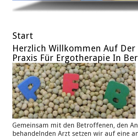
Start
Herzlich Willkommen Auf De
Praxis Für Ergotherapie In B
Gemeinsam mit den Betroffenen, den A
behandelnden Arzt setzen wir auf eine a